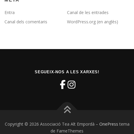
Entra
Canal de les entrades
Canal dels comentaris
WordPress.org (en anglès)
SEGUEIX-NOS A LES XARXES!
Copyright © 2026 Associació Tea Alt Empordà
–
OnePress
tema
de FameThemes